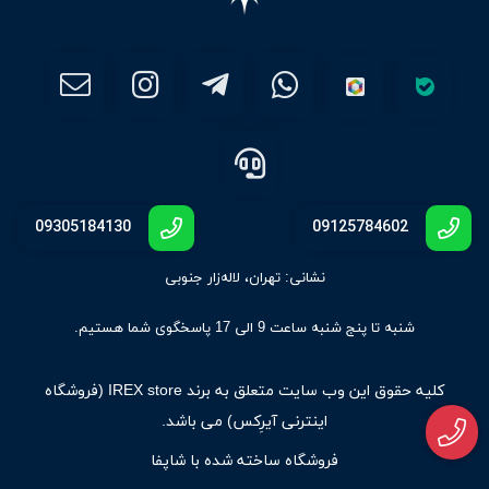
09305184130
09125784602
نشانی: تهران، لاله‌زار جنوبی
شنبه تا پنج شنبه ساعت 9 الی 17 پاسخگوی شما هستیم.
کلیه حقوق اين وب سايت متعلق به برند IREX store (فروشگاه
اینترنی آیرِکس) می باشد.
فروشگاه ساخته شده با شاپفا