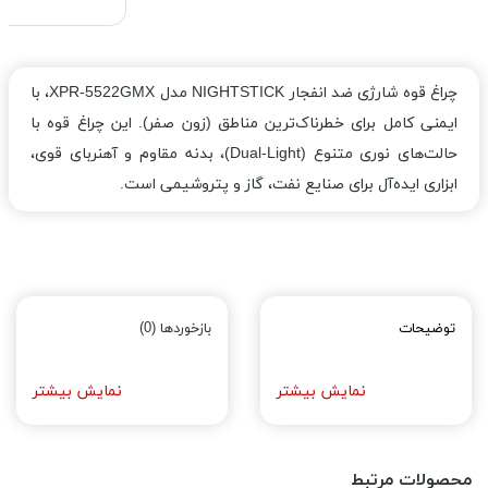
چراغ قوه شارژی ضد انفجار NIGHTSTICK مدل XPR-5522GMX، با
ایمنی کامل برای خطرناک‌ترین مناطق (زون صفر). این چراغ قوه با
حالت‌های نوری متنوع (Dual-Light)، بدنه مقاوم و آهنربای قوی،
ابزاری ایده‌آل برای صنایع نفت، گاز و پتروشیمی است.
توضیحات
بازخوردها (0)
نمایش بیشتر
نمایش بیشتر
محصولات مرتبط