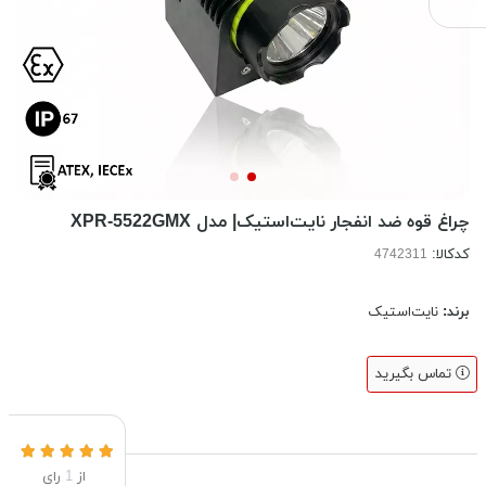
چراغ قوه ضد انفجار نایت‌استیک| مدل XPR-5522GMX
کدکالا:
برند:
نایت‌استیک
تماس بگیرید
از
1
رای